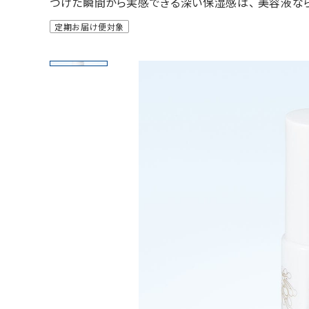
つけた瞬間から実感できる深い保湿感は、 美容液な
定期お届け便対象