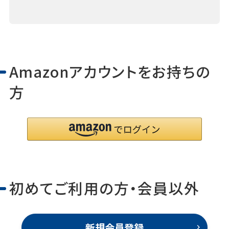
Amazonアカウントをお持ちの
方
初めてご利用の方・会員以外