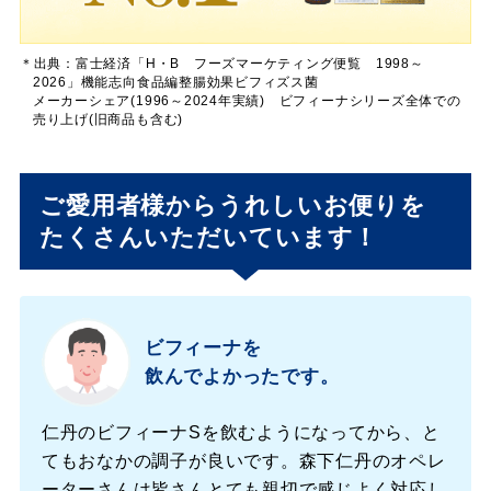
＊出典：富士経済「H・B フーズマーケティング便覧 1998～
2026」機能志向食品編整腸効果ビフィズス菌
メーカーシェア(1996～2024年実績) ビフィーナ
シリーズ全体での
売り上げ(旧商品も含む)
ご愛用者様からうれしいお便りを
たくさんいただいています！
ビフィーナ
を
飲んでよかったです。
仁丹のビフィーナ
Sを飲むようになってから、と
てもおなかの調子が良いです。森下仁丹のオペレ
ーターさんは皆さんとても親切で感じよく対応し