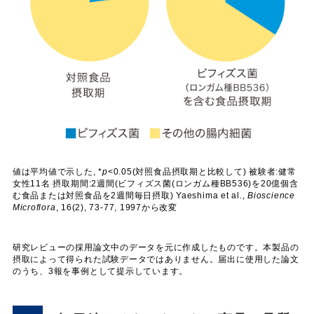
値は平均値で示した, *
p
<0.05(対照食品摂取期と比較して) 被験者:健常
女性11名 摂取期間:2週間(ビフィズス菌(ロンガム種BB536)を20億個含
む食品または対照食品を2週間毎日摂取) Yaeshima et al.,
Bioscience
Microflora
, 16(2), 73-77, 1997から改変
研究レビューの採用論文中のデータを元に作成したものです。本製品の
摂取によって得られた試験データではありません。届出に使用した論文
のうち、3報を事例として提示しています。