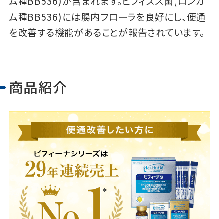
ム種BB536)が含まれます。ビフィズス菌(ロンガ
ム種BB536)には腸内フローラを良好にし、便通
を改善する機能があることが報告されています。
商品紹介