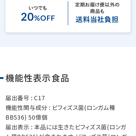
機能性表示食品
届出番号 :
C17
機能性関与成分 :
ビフィズス菌(ロンガム種
BB536) 50億個
届出表示 :
本品には生きたビフィズス菌(ロンガ