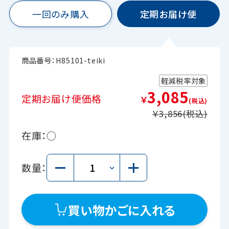
一回のみ購入
定期お届け便
商品番号：
H85101-teiki
軽減税率対象
3,085
定期お届け便価格
￥
￥3,856
在庫：
○
数量：
買い物かごに入れる