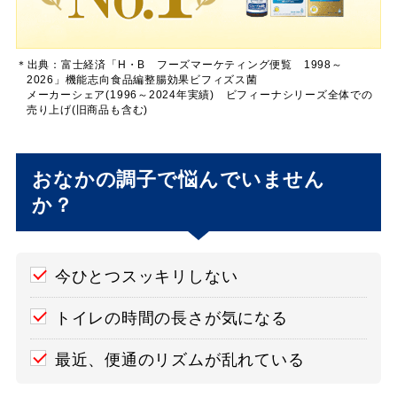
＊出典：富士経済「H・B フーズマーケティング便覧 1998～
2026」機能志向食品編整腸効果ビフィズス菌
メーカーシェア(1996～2024年実績) ビフィーナ
シリーズ全体での
売り上げ(旧商品も含む)
おなかの調子で悩んでいません
か？
今ひとつスッキリしない
トイレの時間の長さが気になる
最近、便通のリズムが乱れている