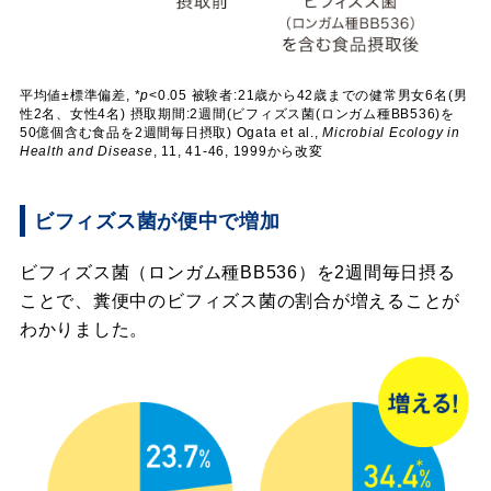
平均値±標準偏差, *
p
<0.05 被験者:21歳から42歳までの健常男女6名(男
性2名、女性4名) 摂取期間:2週間(ビフィズス菌(ロンガム種BB536)を
50億個含む食品を2週間毎日摂取) Ogata et al.,
Microbial Ecology in
Health and Disease
, 11, 41-46, 1999から改変
ビフィズス菌が便中で増加
ビフィズス菌（ロンガム種BB536）を2週間毎日摂る
ことで、糞便中のビフィズス菌の割合が増えることが
わかりました。