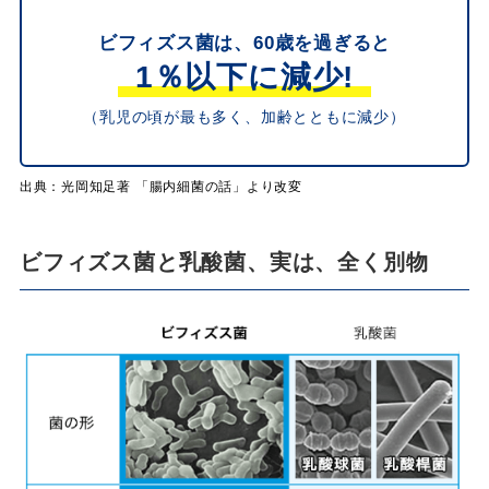
ビフィズス菌は、60歳を過ぎると
1％以下に減少!
（乳児の頃が最も多く、加齢とともに減少）
出典：光岡知足著 「腸内細菌の話」より改変
ビフィズス菌と乳酸菌、実は、全く別物