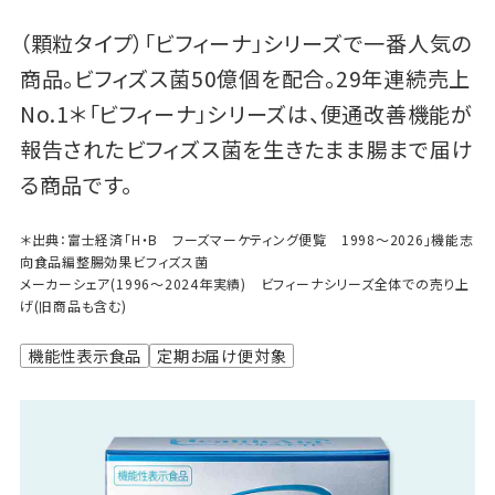
（顆粒タイプ）「ビフィーナ」シリーズで一番人気の
商品。ビフィズス菌50億個を配合。29年連続売上
No.1＊「ビフィーナ」シリーズは、便通改善機能が
報告されたビフィズス菌を生きたまま腸まで届け
る商品です。
＊出典：富士経済「H・B フーズマーケティング便覧 1998～2026」機能志
向食品編整腸効果ビフィズス菌
メーカーシェア(1996～2024年実績) ビフィーナシリーズ全体での売り上
げ(旧商品も含む)
機能性表示食品
定期お届け便対象