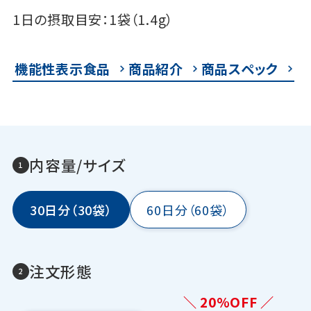
1日の摂取目安：1袋（1.4g）
機能性表示食品
商品紹介
商品スペック
内容量/サイズ
30日分（30袋）
60日分（60袋）
注文形態
＼ 20%OFF ／