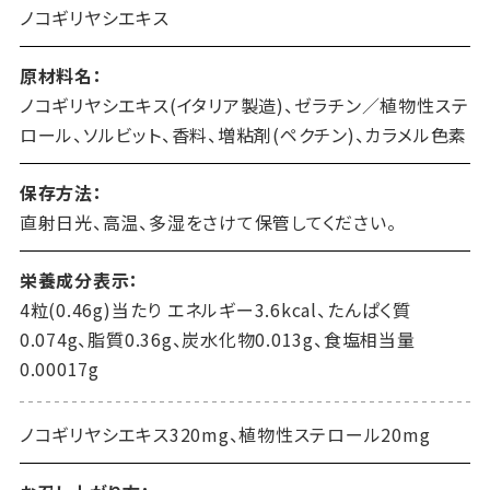
ノコギリヤシエキス
原材料名：
ノコギリヤシエキス(イタリア製造)、ゼラチン／植物性ステ
ロール、ソルビット、香料、増粘剤(ペクチン)、カラメル色素
保存方法：
直射日光、高温、多湿をさけて保管してください。
栄養成分表示：
4粒(0.46g)当たり エネルギー3.6kcal、たんぱく質
0.074g、脂質0.36g、炭水化物0.013g、食塩相当量
0.00017g
ノコギリヤシエキス320mg、植物性ステロール20mg