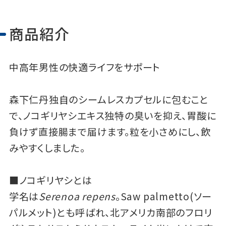
商品紹介
中高年男性の快適ライフをサポート
森下仁丹独自のシームレスカプセルに包むこと
で、ノコギリヤシエキス独特の臭いを抑え、胃酸に
負けず直接腸まで届けます。粒を小さめにし、飲
みやすくしました。
■ノコギリヤシとは
学名は
Serenoa repens
。Saw palmetto(ソー
パルメット)とも呼ばれ、北アメリカ南部のフロリ