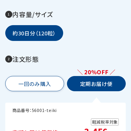
内容量/サイズ
約30日分（120粒）
注文形態
＼ 20%OFF ／
一回のみ購入
定期お届け便
商品番号：
56001-teiki
軽減税率対象