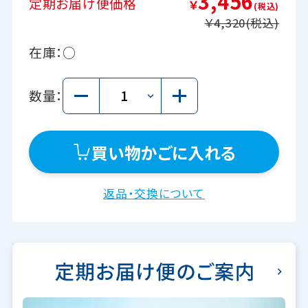
3,456
定期お届け便価格
￥
￥4,320
在庫：
○
数量：
買い物かごに入れる
返品・交換について