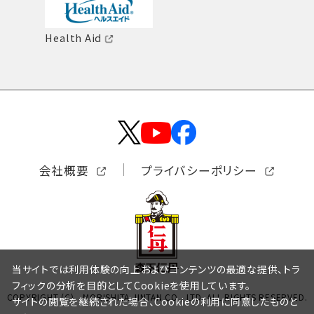
Health Aid
会社概要
プライバシーポリシー
当サイトでは利用体験の向上およびコンテンツの最適な提供、トラ
フィックの分析を目的としてCookieを使用しています。
COPYRIGHT (C) MORISHITA JINTAN CO., LTD. ALL RIGHTS RESERVED.
サイトの閲覧を継続された場合、Cookieの利用に同意したものと