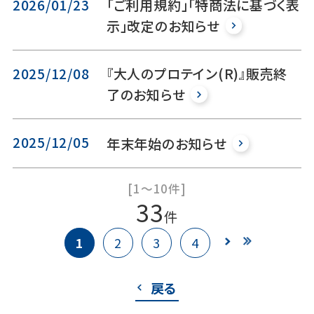
2026/01/23
「ご利用規約」「特商法に基づく表
示」改定のお知らせ
2025/12/08
『大人のプロテイン(R)』販売終
了のお知らせ
2025/12/05
年末年始のお知らせ
[1～10件]
33
件
1
2
3
4