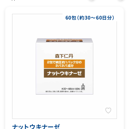
60包（約30～60日分）
ナットウキナーゼ