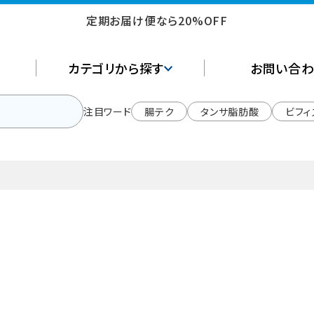
定期お届け便なら20%OFF
カテゴリから探す
お問い合わ
注目ワード
腸テク
タンサ脂肪酸
ビフィ