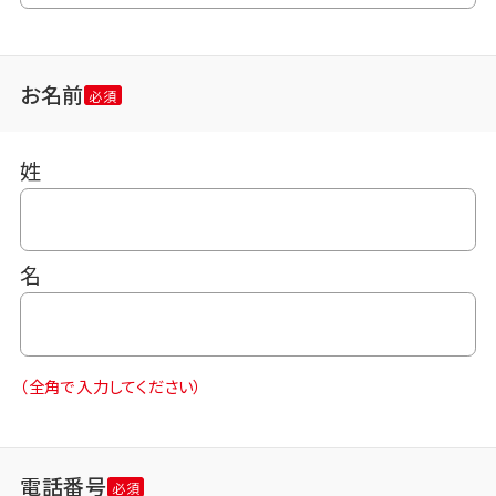
お名前
姓
名
（全角で入力してください）
電話番号